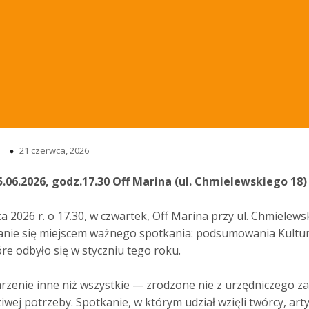
21 czerwca, 2026
.06.2026, godz.17.30 Off Marina (ul. Chmielewskiego 18)
ca 2026 r. o 17.30, w czwartek, Off Marina przy ul. Chmielew
tanie się miejscem ważnego spotkania: podsumowania Kultu
re odbyło się w styczniu tego roku.
rzenie inne niż wszystkie — zrodzone nie z urzędniczego z
iwej potrzeby. Spotkanie, w którym udział wzięli twórcy, arty