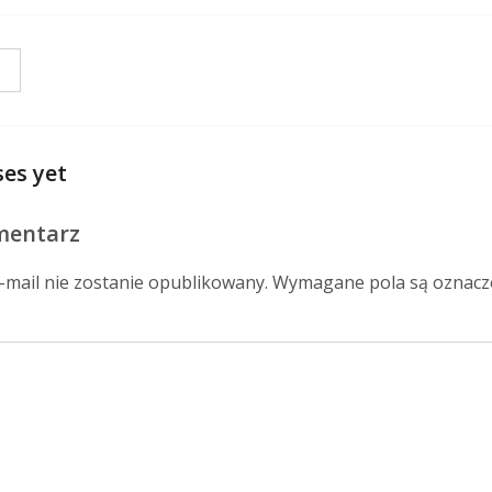
es yet
mentarz
-mail nie zostanie opublikowany.
Wymagane pola są oznac