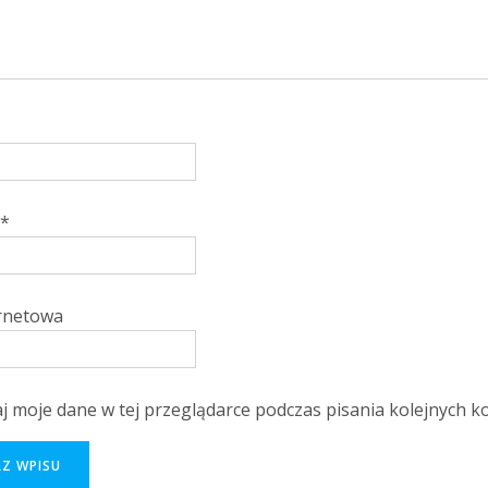
*
ernetowa
j moje dane w tej przeglądarce podczas pisania kolejnych k