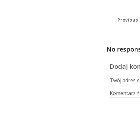
Previous
No respons
Dodaj ko
Twój adres e
Komentarz
*