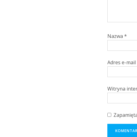
Nazwa
*
Adres e-mail
Witryna int
Zapamięta