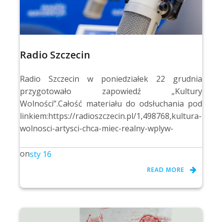
Radio Szczecin
Radio Szczecin w poniedziałek 22 grudnia
przygotowało zapowiedź „Kultury
Wolności”.Całość materiału do odsłuchania pod
linkiem:https://radioszczecin.pl/1,498768,kultura-
wolnosci-artysci-chca-miec-realny-wplyw-
on
sty 16
READ MORE