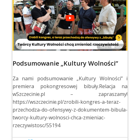
Podsumowanie „Kultury Wolności”
Za nami podsumowanie „Kultury Wolności” i
premiera pokongresowej bibuły.Relacja na
wSzczecinie.pl – zapraszamy!
https://wszczecinie.pl/zrobili-kongres-a-teraz-
przechodza-do-ofensywy-z-dokumentem-bibula-
tworcy-kultury-wolnosci-chca-zmieniac-
rzeczywistosc/55194