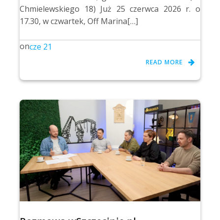
Chmielewskiego 18) Już 25 czerwca 2026 r. o
17.30, w czwartek, Off Marina[…]
on
cze 21
READ MORE