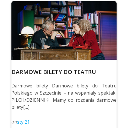
DARMOWE BILETY DO TEATRU
Darmowe bilety Darmowe bilety do Teatru
Polskiego w Szczecinie – na wspaniały spektakl
PILCH/DZIENNIKI! Mamy do rozdania darmowe
bilety[…]
on
sty 21