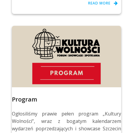
READ MORE
Program
Ogłosiliśmy prawie pełen program „Kultury
Wolności”, wraz z bogatym kalendarzem
wydarzeń poprzedzających i showcase Szczecin