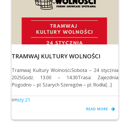
TRAMWAJ KULTURY WOLNOŚCI
Tramwaj Kultury Wolności.Sobota – 24 stycznia
2025Godz. 13.00 – 14:30Trasa: Zajezdnia
Pogodno – pl. Szarych Szeregów – pl. Rodła[…]
on
sty 21
READ MORE