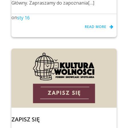
Główny. Zapraszamy do zapoznania[…]
on
sty 16
READ MORE
ZAPISZ SIĘ