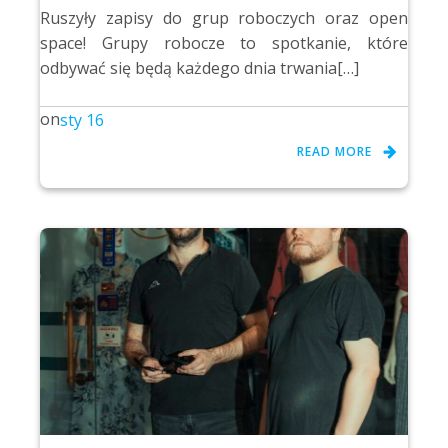
Ruszyły zapisy do grup roboczych oraz open
space! Grupy robocze to spotkanie, które
odbywać się będą każdego dnia trwania[…]
on
sty 16
READ MORE