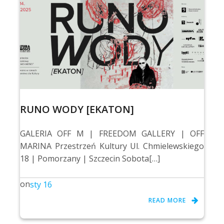
RUNO WODY [EKATON]
GALERIA OFF M | FREEDOM GALLERY | OFF
MARINA Przestrzeń Kultury Ul. Chmielewskiego
18 | Pomorzany | Szczecin Sobota[…]
on
sty 16
READ MORE