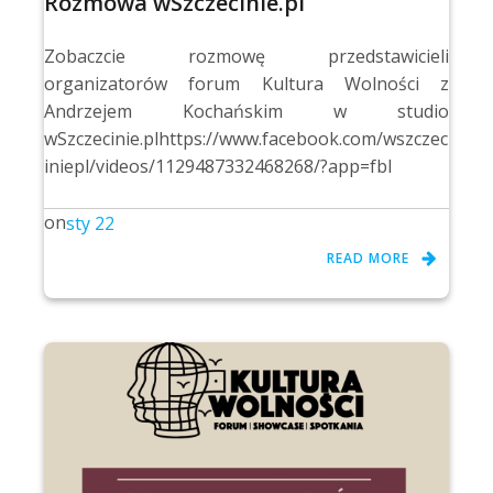
Rozmowa wSzczecinie.pl
Zobaczcie rozmowę przedstawicieli
organizatorów forum Kultura Wolności z
Andrzejem Kochańskim w studio
wSzczecinie.plhttps://www.facebook.com/wszczec
iniepl/videos/1129487332468268/?app=fbl
on
sty 22
READ MORE