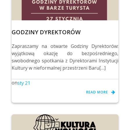
GODZINY DYREKTORÓW
Zapraszamy na otwarte Godziny Dyrektorów:
wyjątkową okazję do bezpośredniego,
swobodnego spotkania z Dyrektorami Instytucji
Kultury w nieformalnej przestrzeni Baru[…]
on
sty 21
READ MORE