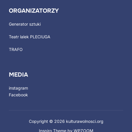
ORGANIZATORZY
Generator sztuki
Teatr lalek PLECIUGA
TRAFO
MEDIA
instagram
Facebook
Copyright © 2026 kulturawolnosci.org
Inspiro Theme
by
WPZOOM