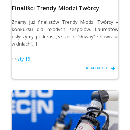
Finaliści Trendy Młodzi Twórcy
Znamy już finalistów Trendy Młodzi Twórcy –
konkursu dla młodych zespołów. Laureatów
usłyszymy podczas „Szczecin Główny” showcase
w dniach[…]
on
sty 16
READ MORE