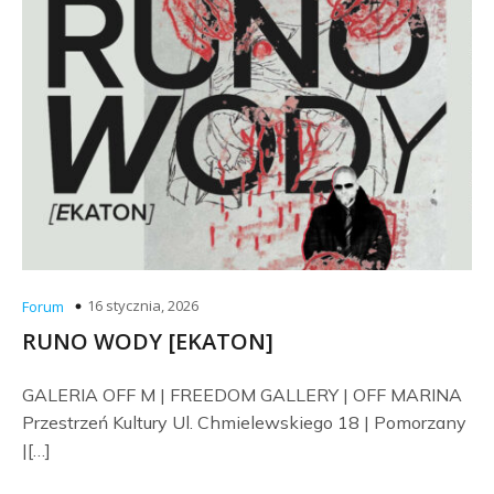
16 stycznia, 2026
Forum
RUNO WODY [EKATON]
GALERIA OFF M | FREEDOM GALLERY | OFF MARINA
Przestrzeń Kultury Ul. Chmielewskiego 18 | Pomorzany
|[…]