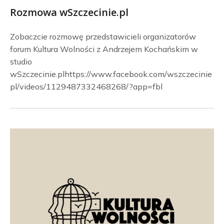
Rozmowa wSzczecinie.pl
Zobaczcie rozmowę przedstawicieli organizatorów
forum Kultura Wolności z Andrzejem Kochańskim w
studio
wSzczecinie.plhttps://www.facebook.com/wszczecinie
pl/videos/1129487332468268/?app=fbl